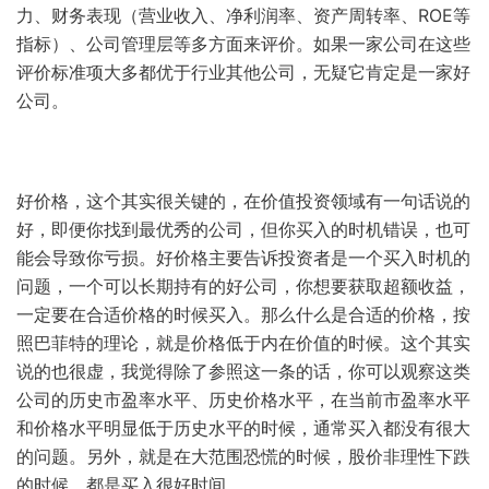
力、财务表现（营业收入、净利润率、资产周转率、ROE等
指标）、公司管理层等多方面来评价。如果一家公司在这些
评价标准项大多都优于行业其他公司，无疑它肯定是一家好
公司。
好价格，这个其实很关键的，在价值投资领域有一句话说的
好，即便你找到最优秀的公司，但你买入的时机错误，也可
能会导致你亏损。好价格主要告诉投资者是一个买入时机的
问题，一个可以长期持有的好公司，你想要获取超额收益，
一定要在合适价格的时候买入。那么什么是合适的价格，按
照巴菲特的理论，就是价格低于内在价值的时候。这个其实
说的也很虚，我觉得除了参照这一条的话，你可以观察这类
公司的历史市盈率水平、历史价格水平，在当前市盈率水平
和价格水平明显低于历史水平的时候，通常买入都没有很大
的问题。另外，就是在大范围恐慌的时候，股价非理性下跌
的时候，都是买入很好时间。