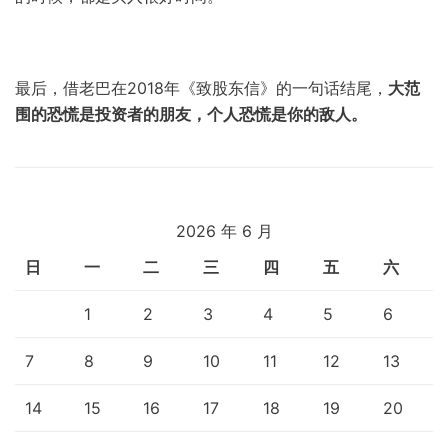
最后，借老巴在2018年《致股东信》的一句话结尾，
大范
围的恐慌是投资者的朋友，个人恐慌是你的敌人。
2026 年 6 月
日
一
二
三
四
五
六
1
2
3
4
5
6
7
8
9
10
11
12
13
14
15
16
17
18
19
20