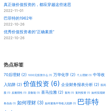
真正做价值投资的，都应穿越这些迷思
2022-11-01
巴菲特的1962年
2022-10-26
优秀价值投资者的“正确素质”
2022-10-26
热点标签
70后理财
(2)
万华化学
(2)
中等收
1000元投资什么
(1)
个人理财
(1)
价值投资
(6)
入陷阱
(2)
企业财务报表分析
(2)
医药
喜马拉雅
(2)
股
(1)
反脆弱性
(1)
吴敬琏
(1)
复利
(1)
复利投资
(1)
如何实现财
巴菲特
如何理财
(3)
务自由
(1)
如何避免中等收入陷阱
(1)