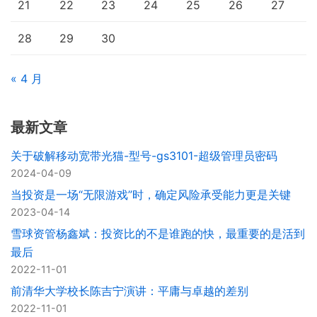
21
22
23
24
25
26
27
28
29
30
« 4 月
最新文章
关于破解移动宽带光猫-型号-gs3101-超级管理员密码
2024-04-09
当投资是一场“无限游戏”时，确定风险承受能力更是关键
2023-04-14
雪球资管杨鑫斌：投资比的不是谁跑的快，最重要的是活到
最后
2022-11-01
前清华大学校长陈吉宁演讲：平庸与卓越的差别
2022-11-01