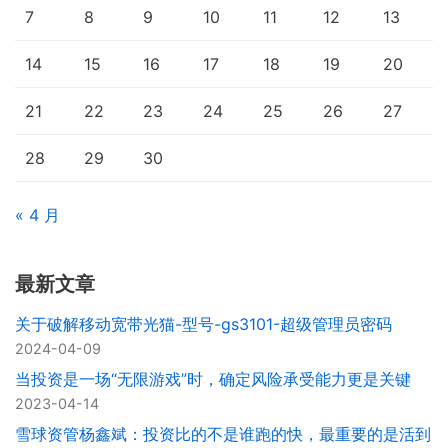
7
8
9
10
11
12
13
14
15
16
17
18
19
20
21
22
23
24
25
26
27
28
29
30
« 4 月
最新文章
关于破解移动宽带光猫-型号-gs3101-超级管理员密码
2024-04-09
当投资是一场“无限游戏”时，确定风险承受能力更是关键
2023-04-14
雪球资管杨鑫斌：投资比的不是谁跑的快，最重要的是活到