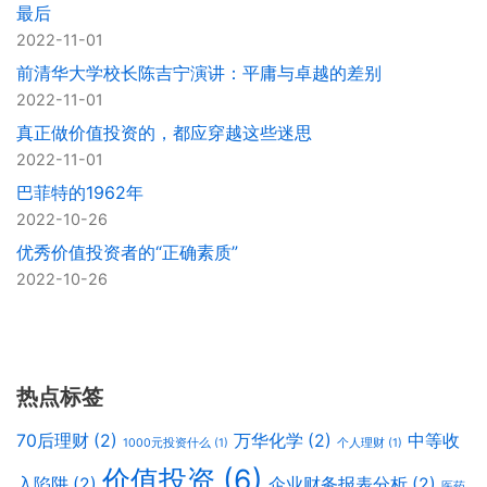
最后
2022-11-01
前清华大学校长陈吉宁演讲：平庸与卓越的差别
2022-11-01
真正做价值投资的，都应穿越这些迷思
2022-11-01
巴菲特的1962年
2022-10-26
优秀价值投资者的“正确素质”
2022-10-26
热点标签
70后理财
(2)
万华化学
(2)
中等收
1000元投资什么
(1)
个人理财
(1)
价值投资
(6)
入陷阱
(2)
企业财务报表分析
(2)
医药