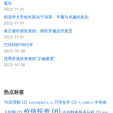
最后
2022-11-01
前清华大学校长陈吉宁演讲：平庸与卓越的差别
2022-11-01
真正做价值投资的，都应穿越这些迷思
2022-11-01
巴菲特的1962年
2022-10-26
优秀价值投资者的“正确素质”
2022-10-26
热点标签
70后理财
(2)
万华化学
(2)
中等收
1000元投资什么
(1)
个人理财
(1)
价值投资
(6)
入陷阱
(2)
企业财务报表分析
(2)
医药