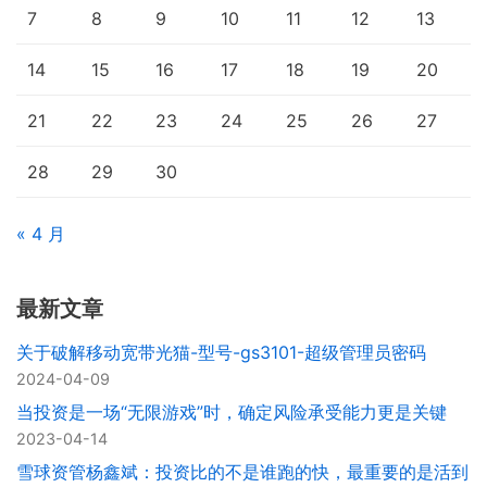
7
8
9
10
11
12
13
14
15
16
17
18
19
20
21
22
23
24
25
26
27
28
29
30
« 4 月
最新文章
关于破解移动宽带光猫-型号-gs3101-超级管理员密码
2024-04-09
当投资是一场“无限游戏”时，确定风险承受能力更是关键
2023-04-14
雪球资管杨鑫斌：投资比的不是谁跑的快，最重要的是活到