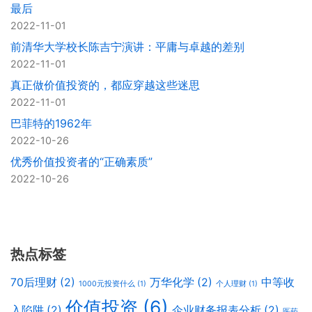
最后
2022-11-01
前清华大学校长陈吉宁演讲：平庸与卓越的差别
2022-11-01
真正做价值投资的，都应穿越这些迷思
2022-11-01
巴菲特的1962年
2022-10-26
优秀价值投资者的“正确素质”
2022-10-26
热点标签
70后理财
(2)
万华化学
(2)
中等收
1000元投资什么
(1)
个人理财
(1)
价值投资
(6)
入陷阱
(2)
企业财务报表分析
(2)
医药