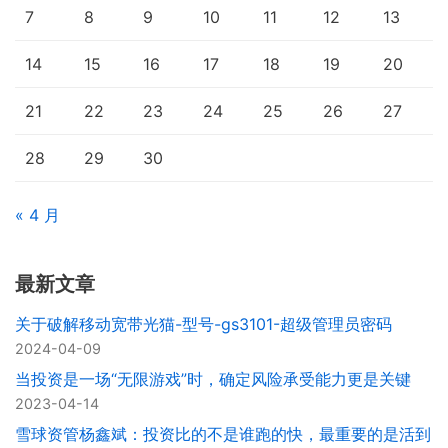
7
8
9
10
11
12
13
14
15
16
17
18
19
20
21
22
23
24
25
26
27
28
29
30
« 4 月
最新文章
关于破解移动宽带光猫-型号-gs3101-超级管理员密码
2024-04-09
当投资是一场“无限游戏”时，确定风险承受能力更是关键
2023-04-14
雪球资管杨鑫斌：投资比的不是谁跑的快，最重要的是活到