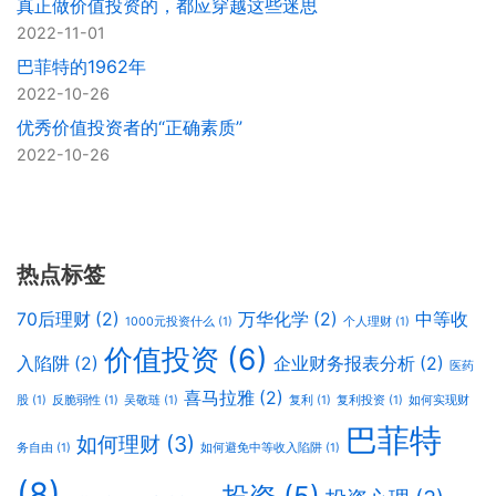
真正做价值投资的，都应穿越这些迷思
2022-11-01
巴菲特的1962年
2022-10-26
优秀价值投资者的“正确素质”
2022-10-26
热点标签
70后理财
(2)
万华化学
(2)
中等收
1000元投资什么
(1)
个人理财
(1)
价值投资
(6)
入陷阱
(2)
企业财务报表分析
(2)
医药
喜马拉雅
(2)
股
(1)
反脆弱性
(1)
吴敬琏
(1)
复利
(1)
复利投资
(1)
如何实现财
巴菲特
如何理财
(3)
务自由
(1)
如何避免中等收入陷阱
(1)
(8)